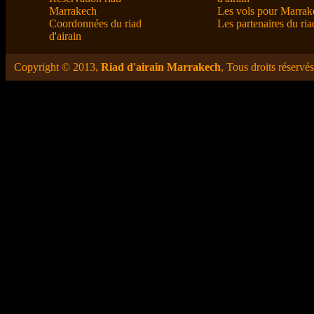
Marrakech
Les vols pour Marrak
Coordonnées du riad
Les partenaires du ria
d'airain
Copyright © 2013,
Riad d'airain Marrakech
, Tous droits réservés